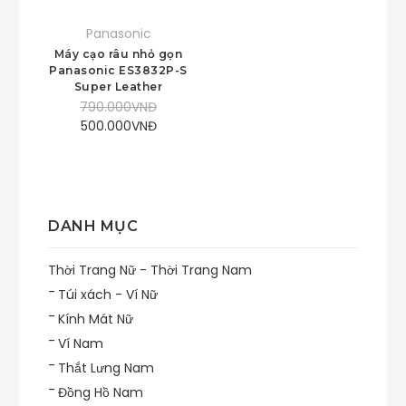
Panasonic
Máy cạo râu nhỏ gọn
Panasonic ES3832P-S
Super Leather
790.000VNĐ
500.000VNĐ
DANH MỤC
Thời Trang Nữ - Thời Trang Nam
Túi xách - Ví Nữ
Kính Mát Nữ
Ví Nam
Thắt Lưng Nam
Đồng Hồ Nam