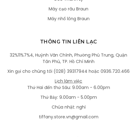
Máy cạo râu Braun
Máy nhổ lông Braun
THÔNG TIN LIÊN LẠC
32%11%7%4, Huỳnh Văn Chính, Phường Phú Trung, Quận
Tân Phú, TP. Hồ Chí Minh
Xin gọi cho chúng tôi (028) 39317944 hoặc 0936.720.466
Lịch làm việc
Thứ Hai đến thứ Sáu: 9.00am - 6.00pm
Thứ Bảy: 9.00am - 5.00pm
Chúa nhật: nghỉ
tiffany.store.vn@gmail.com