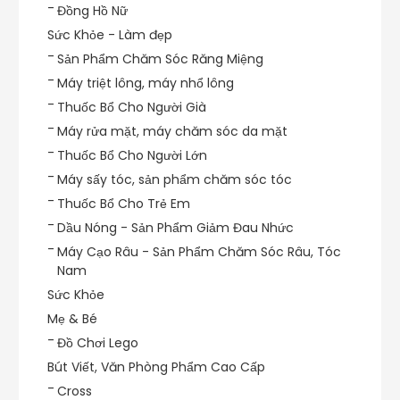
Đồng Hồ Nữ
Sức Khỏe - Làm đẹp
Sản Phẩm Chăm Sóc Răng Miệng
Máy triệt lông, máy nhổ lông
Thuốc Bổ Cho Người Già
Máy rửa mặt, máy chăm sóc da mặt
Thuốc Bổ Cho Người Lớn
Máy sấy tóc, sản phẩm chăm sóc tóc
Thuốc Bổ Cho Trẻ Em
Dầu Nóng - Sản Phẩm Giảm Đau Nhức
Máy Cạo Râu - Sản Phẩm Chăm Sóc Râu, Tóc
Nam
Sức Khỏe
Mẹ & Bé
Đồ Chơi Lego
Bút Viết, Văn Phòng Phẩm Cao Cấp
Cross