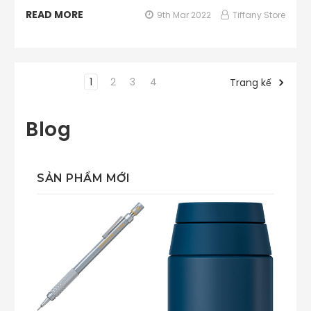
READ MORE
9th Mar 2022
Tiffany Store
1
2
3
4
Trang kế
Blog
SẢN PHẨM MỚI