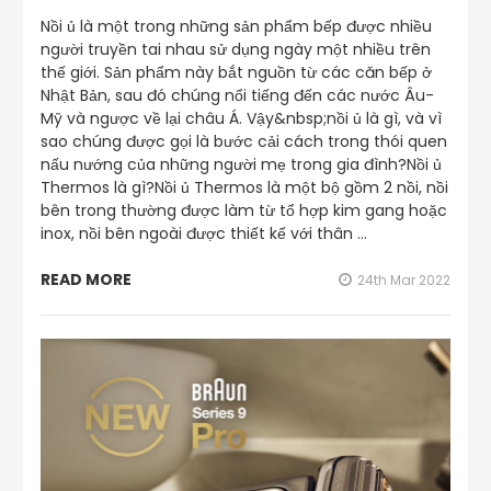
Nồi ủ là một trong những sản phẩm bếp được nhiều
người truyền tai nhau sử dụng ngày một nhiều trên
thế giới. Sản phẩm này bắt nguồn từ các căn bếp ở
Nhật Bản, sau đó chúng nổi tiếng đến các nước Âu-
Mỹ và ngược về lại châu Á. Vậy&nbsp;nồi ủ là gì, và vì
sao chúng được gọi là bước cải cách trong thói quen
nấu nướng của những người mẹ trong gia đình?Nồi ủ
Thermos là gì?Nồi ủ Thermos là một bộ gồm 2 nồi, nồi
bên trong thường được làm từ tổ hợp kim gang hoặc
inox, nồi bên ngoài được thiết kế với thân …
READ MORE
24th Mar 2022