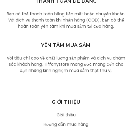
THANH TOÁN DỄ DÀNG
Bạn có thể thanh toán bằng tiền mặt hoặc chuyển khoản.
Với dịch vụ thanh toán khi nhận hàng (COD), bạn có thể
hoàn toàn yên tâm khi mua sắm tại cửa hàng.
YÊN TÂM MUA SẮM
Với tiêu chí cao về chất lượng sản phẩm và dịch vụ chăm
sóc khách hàng, Tiffanystore mong ước mang đến cho
bạn những kinh nghiệm mua sắm thật thú vị.
GIỚI THIỆU
Giới thiệu
Hướng dẫn mua hàng