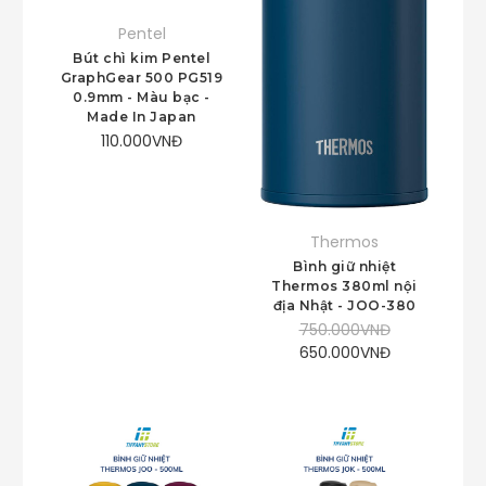
Pentel
Bút chì kim Pentel
GraphGear 500 PG519
0.9mm - Màu bạc -
Made In Japan
110.000VNĐ
Thermos
Bình giữ nhiệt
Thermos 380ml nội
địa Nhật - JOO-380
750.000VNĐ
650.000VNĐ