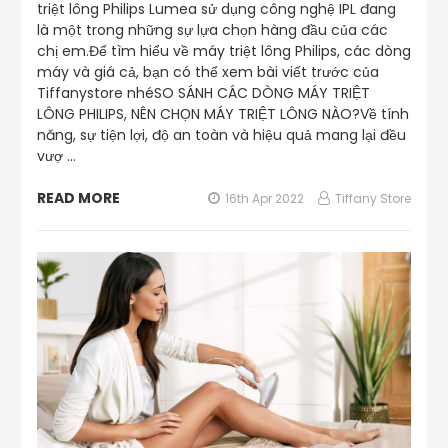
triệt lông Philips Lumea sử dụng công nghệ IPL đang
là một trong những sự lựa chọn hàng đầu của các
chị em.Để tìm hiểu về máy triệt lông Philips, các dòng
máy và giá cả, bạn có thể xem bài viết trước của
Tiffanystore nhéSO SÁNH CÁC DÒNG MÁY TRIỆT
LÔNG PHILIPS, NÊN CHỌN MÁY TRIỆT LÔNG NÀO?Về tính
năng, sự tiện lợi, độ an toàn và hiệu quả mang lại đều
vượ …
READ MORE
16th Apr 2022
Tiffany Store