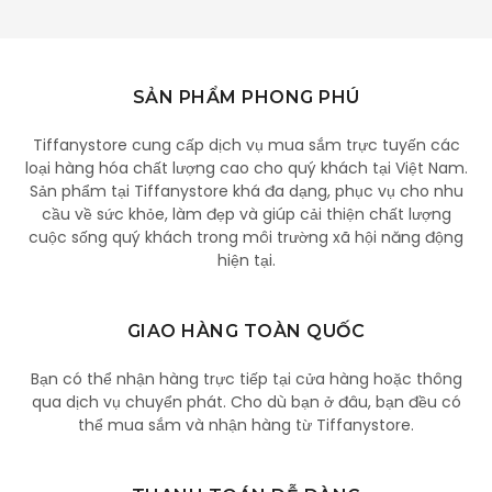
SẢN PHẨM PHONG PHÚ
Tiffanystore cung cấp dịch vụ mua sắm trực tuyến các
loại hàng hóa chất lượng cao cho quý khách tại Việt Nam.
Sản phẩm tại Tiffanystore khá đa dạng, phục vụ cho nhu
cầu về sức khỏe, làm đẹp và giúp cải thiện chất lượng
cuộc sống quý khách trong môi trường xã hội năng động
hiện tại.
GIAO HÀNG TOÀN QUỐC
Bạn có thể nhận hàng trực tiếp tại cửa hàng hoặc thông
qua dịch vụ chuyển phát. Cho dù bạn ở đâu, bạn đều có
thể mua sắm và nhận hàng từ Tiffanystore.