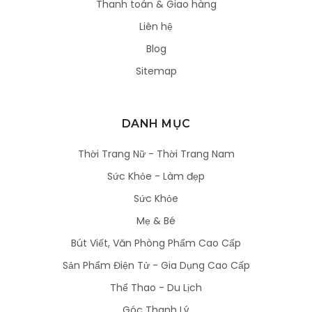
Thanh toán & Giao hàng
Liên hệ
Blog
Sitemap
DANH MỤC
Thời Trang Nữ - Thời Trang Nam
Sức Khỏe - Làm đẹp
Sức Khỏe
Mẹ & Bé
Bút Viết, Văn Phòng Phẩm Cao Cấp
Sản Phẩm Điện Tử - Gia Dụng Cao Cấp
Thể Thao - Du Lịch
Góc Thanh Lý