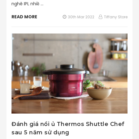
nghê IPL nhiề …
READ MORE
30th Mar 2022
Tiffany Store
Đánh giá nồi ủ Thermos Shuttle Chef
sau 5 năm sử dụng