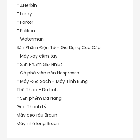
J.Herbin
Lamy
Parker
Pelikan
Waterman
Sản Phẩm Điện Tử - Gia Dụng Cao Cấp
Máy xay cầm tay
Sản Phẩm Giữ Nhiệt
Cà phê viên nén Nespresso
Máy Đọc Sách - Máy Tính Bảng
Thể Thao - Du Lịch
Sản phẩm Đa Năng
Góc Thanh Lý
Máy cạo râu Braun
Máy nhổ lông Braun