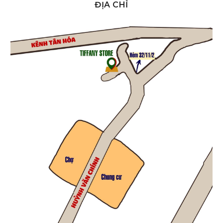
ĐỊA CHỈ